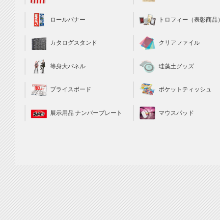
トロフィー（表彰商品
ロールバナー
クリアファイル
カタログスタンド
珪藻土グッズ
等身大パネル
ポケットティッシュ
プライスボード
マウスパッド
展示用品 ナンバープレート