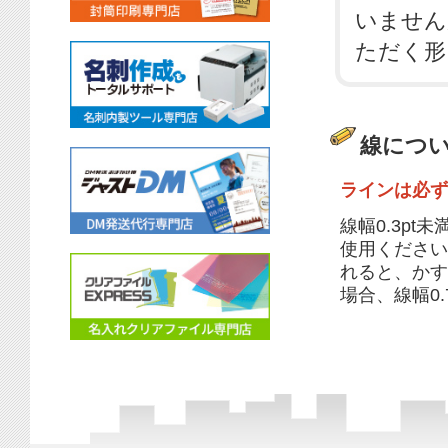
いません
ただく形
線につ
ラインは必ず
線幅0.3pt
使用ください
れると、かす
場合、線幅0