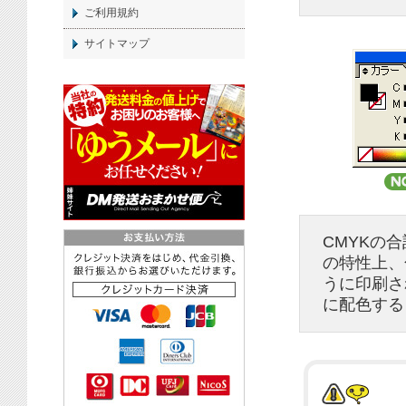
ご利用規約
サイトマップ
CMYKの
の特性上、
うに
印刷
さ
に配色する