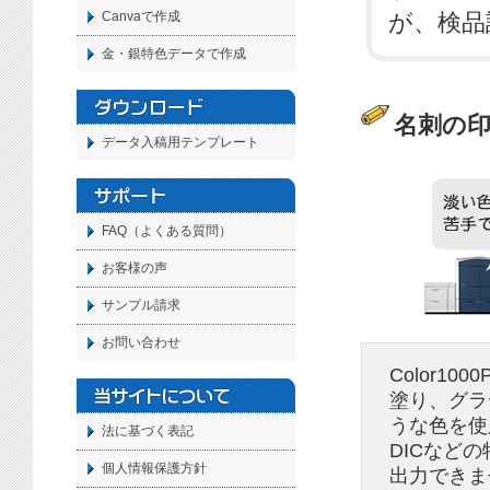
が、検品
Canvaで作成
金・銀特色データで作成
名刺の
データ入稿用テンプレート
FAQ（よくある質問）
お客様の声
サンプル請求
お問い合わせ
Color1
塗り、グラ
うな色を使
法に基づく表記
DICなど
個人情報保護方針
出力できま