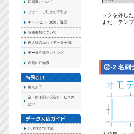
印刷機について
リピートご注文の手引き
ックを外した
また、テンプ
キャンセル・変更、返品
各種書類について
再入稿の流れ【データ不備】
データ不備ランキング
名刺の豆知識
②-2 名
角丸加工
金・銀印刷※現在サービス停
止中
Illustratorで作成