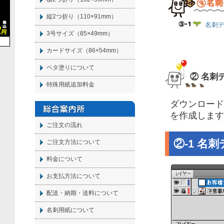
縦2つ折り（110×91mm）
名刺
3号サイズ（85×49mm）
カードサイズ（86×54mm）
ベタ塗りについて
② 名刺
特殊用紙追加料金
ダウンロード
を作成します
ご注文の流れ
②-1 名
ご注文方法について
料金について
お支払方法について
配送・納期・送料について
名刺
用紙について