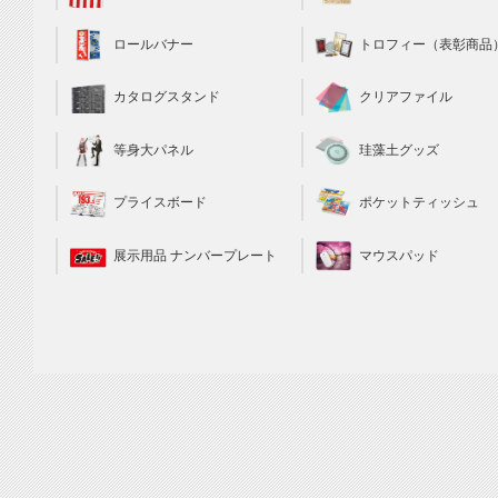
トロフィー（表彰商品
ロールバナー
クリアファイル
カタログスタンド
珪藻土グッズ
等身大パネル
ポケットティッシュ
プライスボード
マウスパッド
展示用品 ナンバープレート