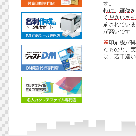
す。
特に、画像を
くださいませ
刷されている
が高いです。
※
印刷機が異
たものと、実
は、若干違い