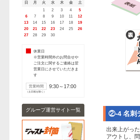
日
月
火
水
木
金
土
1
2
3
4
5
6
7
8
9
10
11
12
13
14
15
16
17
18
19
20
21
22
23
24
25
26
27
28
29
30
休業日
※営業時間外のお問合せや
ご注文に関するご連絡は翌
営業日にさせていただきま
す
9:30～17:00
営業時間
（土日祝を除く）
グループ運営サイト一覧
②-4 名
出来上がった
アウトし、問