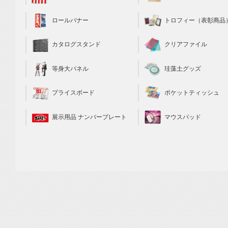
トロフィー（表彰商品
ロールバナー
クリアファイル
カタログスタンド
珪藻土グッズ
等身大パネル
ポケットティッシュ
プライスボード
マウスパッド
展示用品 ナンバープレート