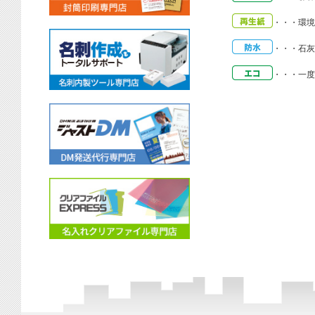
・・・
環境
・・・
石灰
・・・
一度