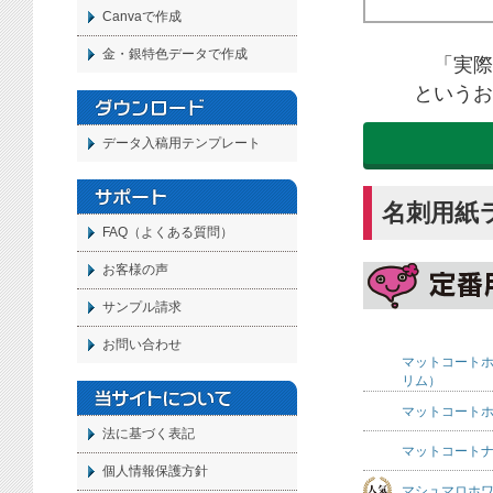
Canvaで作成
金・銀特色データで作成
「実際
というお
データ入稿用テンプレート
名刺用紙
FAQ（よくある質問）
お客様の声
サンプル請求
お問い合わせ
マットコート
リム）
マットコート
法に基づく表記
マットコート
個人情報保護方針
マシュマロホ