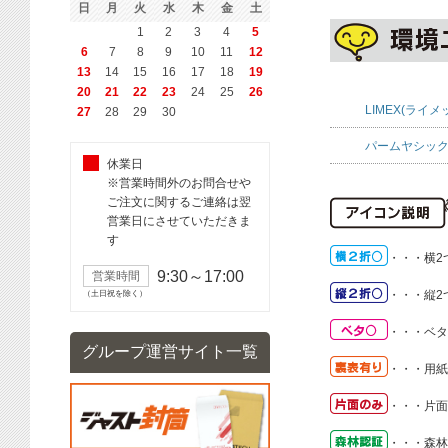
日
月
火
水
木
金
土
1
2
3
4
5
6
7
8
9
10
11
12
13
14
15
16
17
18
19
20
21
22
23
24
25
26
LIMEX(ライメ
27
28
29
30
パームヤシック
休業日
※営業時間外のお問合せや
ご注文に関するご連絡は翌
営業日にさせていただきま
す
・・・
横2
9:30～17:00
営業時間
・・・
縦2
（土日祝を除く）
・・・
ベタ
グループ運営サイト一覧
・・・
用紙
・・・
片面
・・・
森林