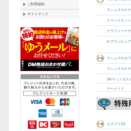
ご利用規約
マシュマロナ
サイトマップ
クラークケント
グラフィーナ
A-プランピュ
マシュマロホ
マシュマロナ
OKマットポス
マーメイド
エスプリSS